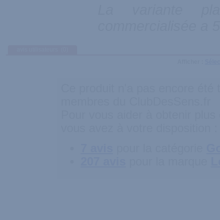
La variante pl
commercialisée a 
avis utilisateurs
(0)
Afficher :
Sélec
Ce produit n'a pas encore été t
membres du ClubDesSens.fr
Pour vous aider à obtenir plus 
vous avez à votre disposition :
7 avis
pour la catégorie
Go
207 avis
pour la marque
L