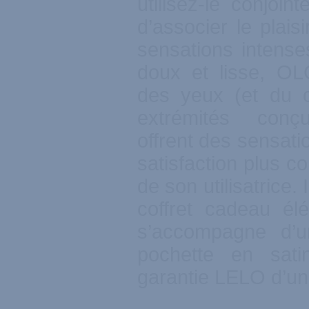
utilisez-le conjoi
d’associer le plaisi
sensations intense
doux et lisse, OL
des yeux (et du 
extrémités conç
offrent des sensati
satisfaction plus c
de son utilisatrice. 
coffret cadeau él
s’accompagne d’u
pochette en sati
garantie LELO d’un