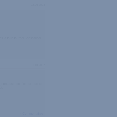
02.09.2008
 la faire tourner...c'est aussi
31.10.2007
ur, son absence d'odeur. que ce
ci.
4 Commentaires