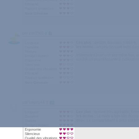
Efficacité
Rapport qualité/prix
Note Générale
par jojo1503
7
Les plus :
design, douceur, matière,
Longueur
les moins :
un peu bruyant mais dans 
Diamètre
Texture
intéressant pour une première fois, 
Design / Aspect
qui été un peu rétissante à l'utilisatio
Ergonomie
Silencieux
Qualité des vibrations
Efficacité
Rapport qualité/prix
Note Générale
par lolipop44
10
Les plus :
texture très agréable, form
Longueur
les moins :
Le mien a très vite déconn
Diamètre
deux. Le compartiment à piles est très
Texture
Design / Aspect
Ergonomie
Silencieux
Qualité des vibrations