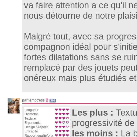
va faire attention a ce qu'il 
nous détourne de notre plaisi
Malgré tout, avec sa progress
compagnon idéal pour s'initi
fortes dilatations sans se ruin
remplacé par des jouets peut
onéreux mais plus étudiés et
par temptress
300
Les plus :
Textu
Longueur
Diamètre
Texture
progressivité de 
Ergonomie
Design / Aspect
les moins :
La 
Efficacité
Rapport qualité/prix