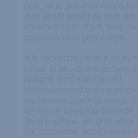
6cm, et le prix mini mini addi
avis plutôt positif du club ont
choix vers cet objet. Mais m
assassin sera plus mitigé.
A la réception j'ai tout de su
il était si peu chère (acheté 
finitions sont exécrables!
Heureusement que ce plug est
les ressent que très peu à l'i
de même c'est à la limite de 
Je m'explique, en gros voic
est assemblé: deux moitiés e