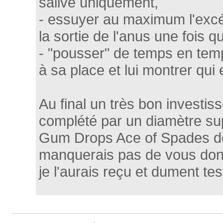
salive uniquement,
- essuyer au maximum l'excéd
la sortie de l'anus une fois qu
- "pousser" de temps en tem
à sa place et lui montrer qui e
Au final un très bon investis
complété par un diamètre su
Gum Drops Ace of Spades do
manquerais pas de vous don
je l'aurais reçu et dument tes