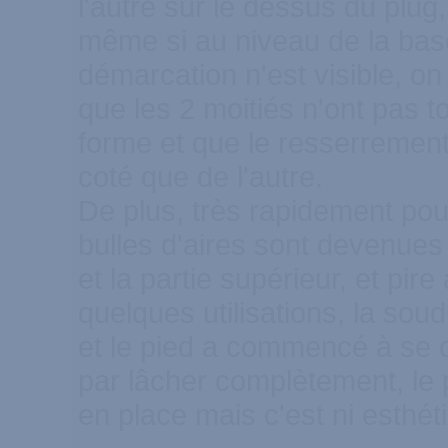
l'autre sur le dessus du plug
même si au niveau de la ba
démarcation n'est visible, on
que les 2 moitiés n'ont pas t
forme et que le resserrement
coté que de l'autre.
De plus, très rapidement pou
bulles d'aires sont devenues 
et la partie supérieur, et pire
quelques utilisations, la soud
et le pied a commencé à se dé
par lâcher complètement, le p
en place mais c'est ni esthét