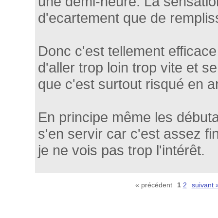
une demi-heure. La sensation
d'ecartement que de remplis
Donc c'est tellement efficace 
d'aller trop loin trop vite et 
que c'est surtout risqué en a
En principe même les débuta
s'en servir car c'est assez fi
je ne vois pas trop l'intérêt.
« précédent
1
2
suivant 