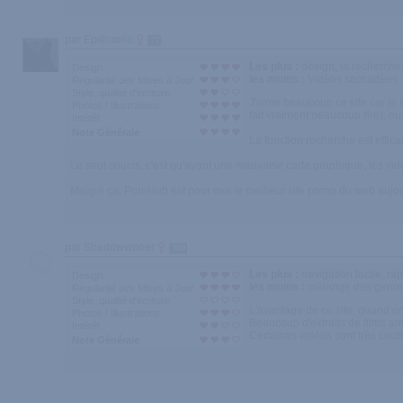
par Epithumia
77
Les plus :
design, la recherche, 
Design
les moins :
Vidéos saccadées
Régularité des Mises à Jour
Style, qualité d'écriture
J'aime beaucoup ce site car je le
Photos / Illustrations
fait vraiment beaucoup rire), ou
Intérêt
Note Générale
La fonction recherche est effica
Le seul soucis, c'est qu'ayant une mauvaise carte graphique, les v
Malgré ça, PornHub est pour moi le meilleur site porno du web aujou
par Shadowwooer
300
Les plus :
navigation facile, rap
Design
les moins :
mélange des genre
Régularité des Mises à Jour
Style, qualité d'écriture
L'avantage de ce site, quand on
Photos / Illustrations
Beaucoup d'extraits de films amé
Intérêt
Certaines vidéos sont très court
Note Générale