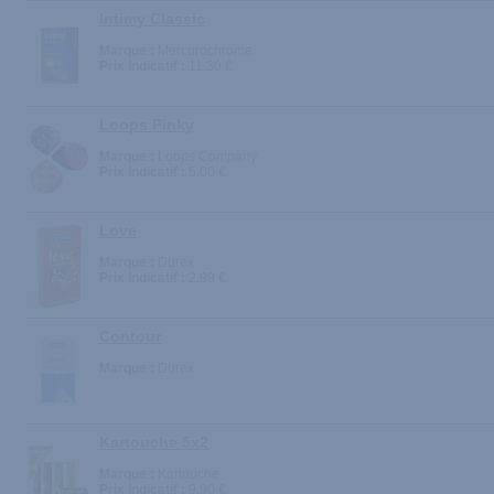
Intimy Classic
Marque :
Mercurochrome
Prix indicatif :
11.30 €
Loops Pinky
Marque :
Loops Company
Prix indicatif :
5.00 €
Love
Marque :
Durex
Prix indicatif :
2.99 €
Contour
Marque :
Durex
Kartouche 5x2
Marque :
Kartouche
Prix indicatif :
9.90 €