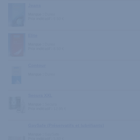
Jeans
Marque :
Durex
Prix indicatif :
6.50 €
Elite
Marque :
Durex
Prix indicatif :
8.50 €
Contour
Marque :
Durex
Secura XXL
Marque :
Secura
Prix indicatif :
12.95 €
GaySafe (Préservatifs et lubrifiants)
Marque :
GaySafe
Prix indicatif :
5.80 €