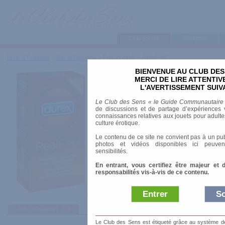
Categories
Marques
Tests & Produits
>
Gel et Hygiène
>
Préservatifs
>
RealFeel
BIENVENUE AU CLUB DES
RealFeel
MERCI DE LIRE ATTENTI
L'AVERTISSEMENT SUIV
Marque
:
Durex
Le Club des Sens « le Guide Communautaire
Prix indicatif
: 8.95 €
de discussions et de partage d’expériences v
connaissances relatives aux jouets pour adultes,
Longueur
: 19.50 cm
culture érotique.
Diamètre
: 5.60 cm
Le contenu de ce site ne convient pas à un pub
Matière
: Polyisoprène
photos et vidéos disponibles ici peuven
Texture
: Lisse
sensibilités.
En entrant, vous certifiez être majeur et 
responsabilités vis-à-vis de ce contenu.
Entrer
So
avis utilisateurs
(3)
Le Club des Sens est étiqueté grâce au système de l