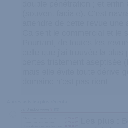
double pénétration ; et enfin 
(souvent faciale). C'est navra
attendre de cette revue une 
Ca sent le commercial et le 
Pourtant, de toutes les revue
celle que j'ai trouvée la plus 
certes tristement aseptisée (
mais elle évite toute dérive 
domaine n'est pas rien!
Autres avis les plus récents :
par Shadowwooer
300
Les plus :
B
Choix des thèmes sexo
Intéret des articles sexo
Illustrations des articles sexo