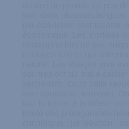
dizaine de photos. Le peu de 
sont dans plusieurs langues 
par conviction cosmopolite, 
économique. Les modèles so
certain(e)s font un peu vulgai
quelques un(e)s qui sortent d
naturel. Les visages sont av
sourires ont du mal à cacher
sentiments. Dans cette revue
sont épurés au minimum. On 
tout le temps à la même rece
photo des protagonistes habill
cunnilingus ; pénétration ; s