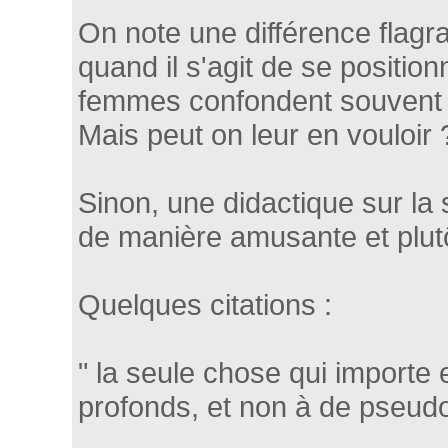
On note une différence flagran
quand il s'agit de se position
femmes confondent souvent b
Mais peut on leur en vouloir 
Sinon, une didactique sur l
de manière amusante et plutô
Quelques citations :
" la seule chose qui importe e
profonds, et non à de pseudo