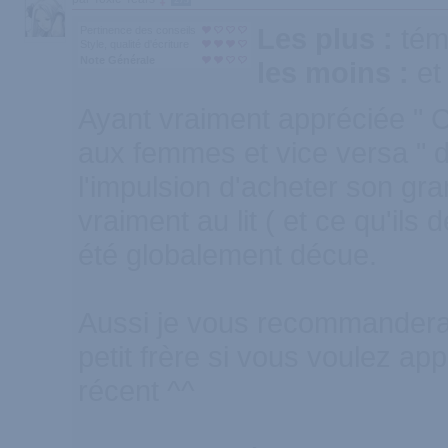
Les plus :
tém
Pertinence des conseils
Style, qualité d'écriture
Note Générale
les moins :
et
Ayant vraiment appréciée " 
aux femmes et vice versa " d
l'impulsion d'acheter son gr
vraiment au lit ( et ce qu'ils d
été globalement décue.
Aussi je vous recommandera
petit frère si vous voulez app
récent ^^