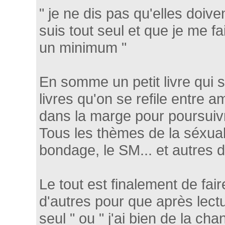
" je ne dis pas qu'elles doiv
suis tout seul et que je me fa
un minimum "
En somme un petit livre qui se
livres qu'on se refile entre 
dans la marge pour poursuivr
Tous les thèmes de la séxuali
bondage, le SM... et autres d
Le tout est finalement de fai
d'autres pour que après lect
seul " ou " j'ai bien de la cha