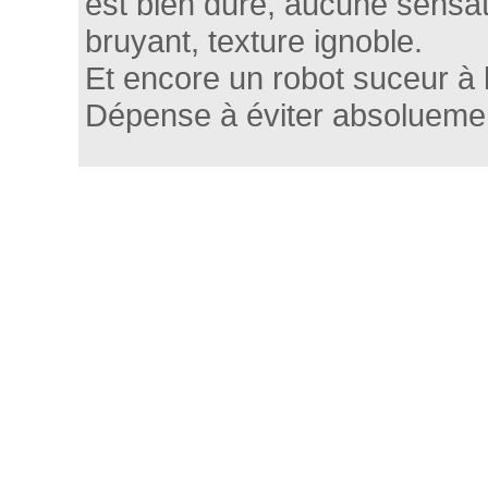
est bien dure, aucune sensat
bruyant, texture ignoble.
Et encore un robot suceur à 
Dépense à éviter absolueme