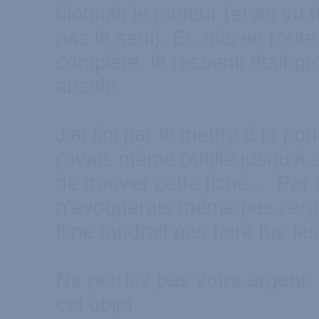
bloquait le moteur (et au vu 
pas le seul). Et, mis en route
complète, le ressenti était p
absolu.
J'ai fini par le mettre à la pou
j'avais même oublié jusqu'à 
de trouver cette fiche... Par
n'évoquerais même pas l'ergo
Il ne faudrait pas faire fuir l
Ne perdez pas votre argent, 
cet objet.