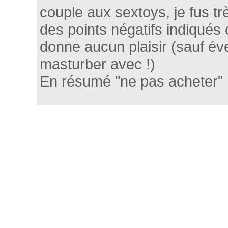
couple aux sextoys, je fus tr
des points négatifs indiqués 
donne aucun plaisir (sauf év
masturber avec !)
En résumé "ne pas acheter"