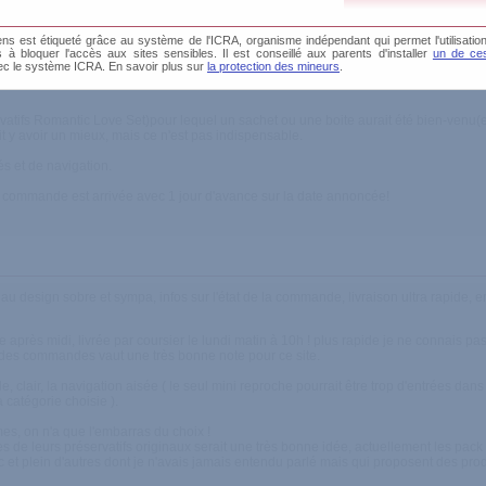
s est étiqueté grâce au système de l'ICRA, organisme indépendant qui permet l'utilisation
és à bloquer l'accès aux sites sensibles. Il est conseillé aux parents d'installer
un de ces
ec le système ICRA. En savoir plus sur
la protection des mineurs
.
iptifs trés complets, choix, envoi discret et rapide et soigné
atifs Romantic Love Set)pour lequel un sachet ou une boite aurait été bien-venu(e
ait y avoir un mieux, mais ce n'est pas indispensable.
cés et de navigation.
: la commande est arrivée avec 1 jour d'avance sur la date annoncée!
r au design sobre et sympa, infos sur l'état de la commande, livraison ultra rapide, 
rès midi, livrée par coursier le lundi matin à 10h ! plus rapide je ne connais pas
t des commandes vaut une très bonne note pour ce site.
le, clair, la navigation aisée ( le seul mini reproche pourrait être trop d'entrées d
a catégorie choisie ).
rmes, on n'a que l'embarras du choix !
s de leurs préservatifs originaux serait une très bonne idée, actuellement les pa
et plein d'autres dont je n'avais jamais entendu parlé mais qui proposent des produ