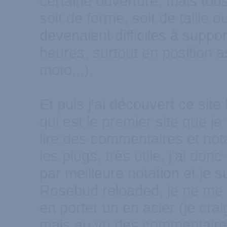
certaine ouverture, mais tou
soit de forme, soit de taille o
devenaient difficiles à suppo
heures, surtout en position a
moto...).
Et puis j'ai découvert ce site
qui est le premier site que j
lire des commentaires et nota
les plugs, très utile, j'ai don
par meilleure notation et je s
Rosebud reloaded, je ne me v
en porter un en acier (je craig
mais au vu des commentaires