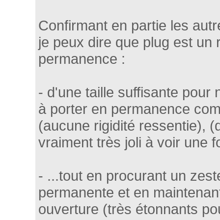
Confirmant en partie les autr
je peux dire que plug est un 
permanence :
- d'une taille suffisante pour
à porter en permanence com
(aucune rigidité ressentie), (d
vraiment très joli à voir une f
- ...tout en procurant un zest
permanente et en maintenant
ouverture (très étonnants pou