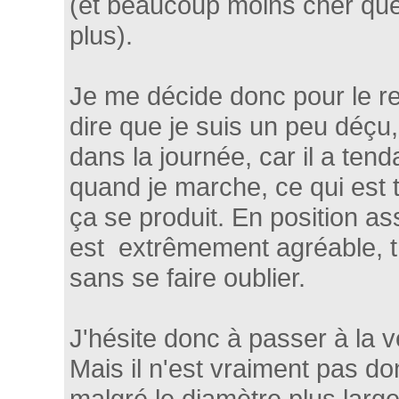
(et beaucoup moins cher que
plus).
Je me décide donc pour le re
dire que je suis un peu déçu,
dans la journée, car il a ten
quand je marche, ce qui est
ça se produit. En position ass
est extrêmement agréable, t
sans se faire oublier.
J'hésite donc à passer à la 
Mais il n'est vraiment pas do
malgré le diamètre plus large