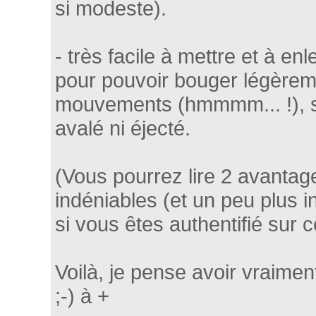
si modeste).
- très facile à mettre et à enl
pour pouvoir bouger légèrem
mouvements (hmmmm... !), sa
avalé ni éjecté.
(Vous pourrez lire 2 avanta
indéniables (et un peu plus 
si vous êtes authentifié sur ce
Voilà, je pense avoir vraiment
;-) à +