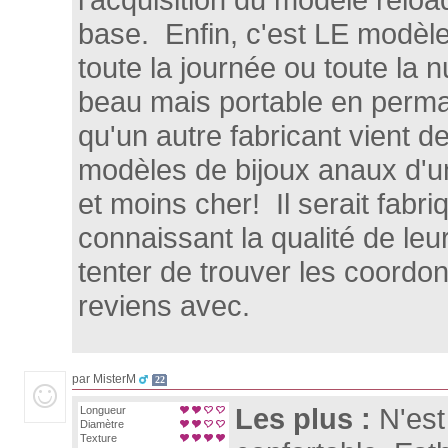
base. Enfin, c'est LE modèle
toute la journée ou toute la 
beau mais portable en perma
qu'un autre fabricant vient de
modèles de bijoux anaux d'
et moins cher! Il serait fabr
connaissant la qualité de leur
tenter de trouver les coordo
reviens avec.
par MisterM
22
Les plus :
N'est
Longueur
Diamètre
Texture