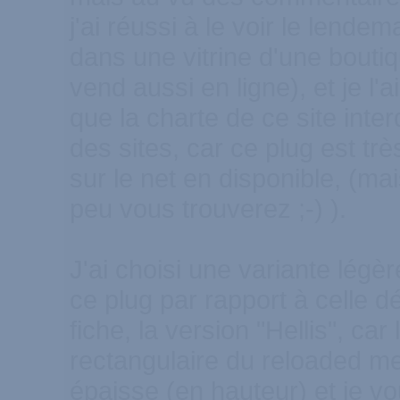
j'ai réussi à le voir le lendema
dans une vitrine d'une boutiq
vend aussi en ligne), et je l
que la charte de ce site inter
des sites, car ce plug est très
sur le net en disponible, (ma
peu vous trouverez ;-) ).
J'ai choisi une variante légè
ce plug par rapport à celle d
fiche, la version "Hellis", car
rectangulaire du reloaded me
épaisse (en hauteur) et je vo