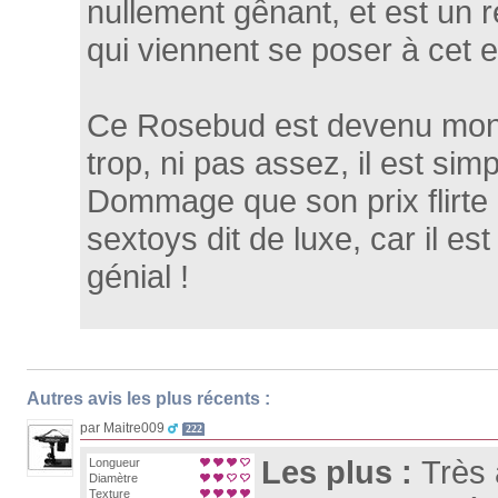
nullement gênant, et est un 
qui viennent se poser à cet en
Ce Rosebud est devenu mon p
trop, ni pas assez, il est simp
Dommage que son prix flirte 
sextoys dit de luxe, car il es
génial !
Autres avis les plus récents :
par Maitre009
222
Les plus :
Très 
Longueur
Diamètre
Texture