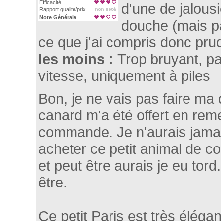
Efficacité
d'une de jalous
Rapport qualité/prix
Note Générale
douche (mais pa
ce que j'ai compris donc pru
les moins :
Trop bruyant, pa
vitesse, uniquement à piles
Bon, je ne vais pas faire ma di
canard m'a été offert en rem
commande. Je n'aurais jama
acheter ce petit animal de c
et peut être aurais je eu tord
être.
Ce petit Paris est très élégan