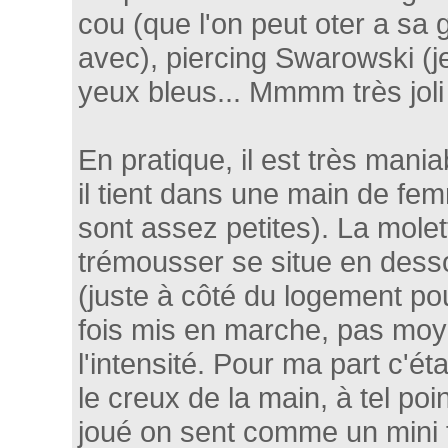
cou (que l'on peut oter a sa 
avec), piercing Swarowski (je
yeux bleus... Mmmm très joli
En pratique, il est très mania
il tient dans une main de fe
sont assez petites). La molett
trémousser se situe en dess
(juste à côté du logement pou
fois mis en marche, pas moy
l'intensité. Pour ma part c'ét
le creux de la main, à tel poi
joué on sent comme un mini 