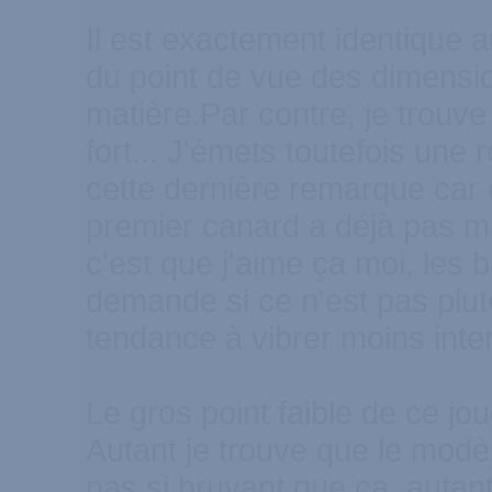
Il est exactement identique 
du point de vue des dimensio
matière.Par contre, je trouve 
fort... J'émets toutefois une
cette dernière remarque ca
premier canard a déjà pas ma
c'est que j'aime ça moi, les b
demande si ce n'est pas plutô
tendance à vibrer moins int
Le gros point faible de ce joue
Autant je trouve que le modè
pas si bruyant que ça, autant