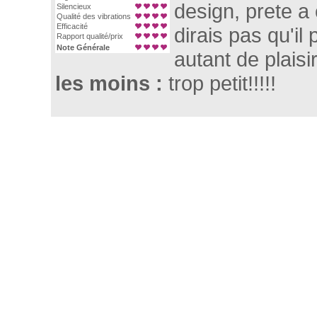
design, prete a
Silencieux
Qualité des vibrations
Efficacité
dirais pas qu'il
Rapport qualité/prix
Note Générale
autant de plaisir
les moins :
trop petit!!!!!