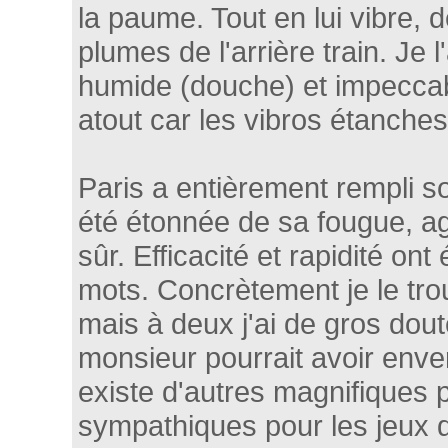
la paume. Tout en lui vibre, d
plumes de l'arrière train. Je l
humide (douche) et impeccab
atout car les vibros étanche
Paris a entièrement rempli so
été étonnée de sa fougue, a
sûr. Efficacité et rapidité ont
mots. Concrètement je le tr
mais à deux j'ai de gros doute
monsieur pourrait avoir envers
existe d'autres magnifiques 
sympathiques pour les jeux 