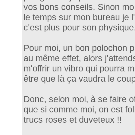
vos bons conseils. Sinon mon
le temps sur mon bureau je l
c'est plus pour son physique.
Pour moi, un bon polochon pl
au même effet, alors j'attend
m'offrir un vibro qui pourra 
être que là ça vaudra le cou
Donc, selon moi, à se faire of
que si comme moi, on est foll
trucs roses et duveteux !!