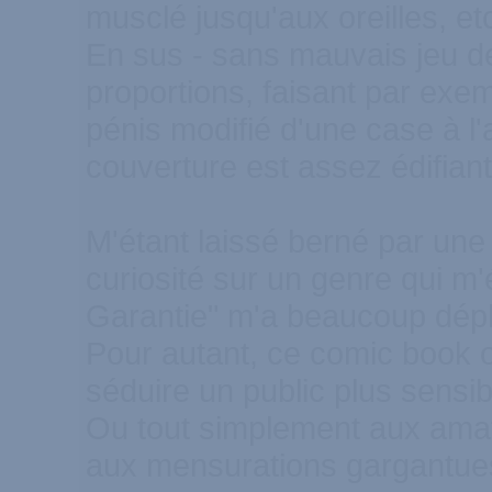
musclé jusqu'aux oreilles, et
En sus - sans mauvais jeu de 
proportions, faisant par ex
pénis modifié d'une case à l'
couverture est assez édifiant
M'étant laissé berné par un
curiosité sur un genre qui m'é
Garantie" m'a beaucoup dépl
Pour autant, ce comic book o
séduire un public plus sensi
Ou tout simplement aux amat
aux mensurations gargantue