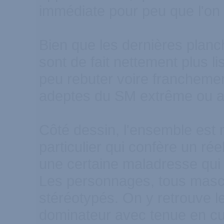
immédiate pour peu que l'on 
Bien que les dernières planche
sont de fait nettement plus li
peu rebuter voire francheme
adeptes du SM extrême ou a
Côté dessin, l'ensemble est m
particulier qui confère un rée
une certaine maladresse qui f
Les personnages, tous mascu
stéréotypés. On y retrouve l
dominateur avec tenue en cuir