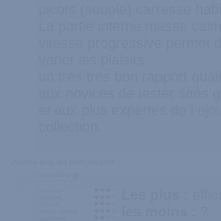
picots (souple) carresse habil
La partie interne masse calm
vitesse progressive permet 
varier les plaisirs.
un tres tres bon rapport qual
aux novices de tester sans 
et aux plus expertes de l ajou
collection.
Autres avis les plus récents :
par clokat2
5
Les plus :
effic
Longueur
Diamètre
Texture
les moins :
?
Design / Aspect
Ergonomie