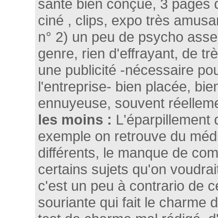
santé bien conçue, 3 pages de
ciné , clips, expo très amusa
n° 2) un peu de psycho assez
genre, rien d'effrayant, de tr
une publicité -nécessaire pour
l'entreprise- bien placée, bie
ennuyeuse, souvent réellemen
les moins :
L'éparpillement 
exemple on retrouve du médic
différents, le manque de co
certains sujets qu'on voudrait
c'est un peu à contrario de c
souriante qui fait le charme