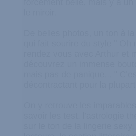
forcément belle, mais y a un t
le miroir.
De belles photos, un ton à la 
qui fait sourire du style " O
rendez vous avec Arthur et 
découvrez un immense bouto
mais pas de panique... " C'e
décontractant pour la plupar
On y retrouve les imparable
savoir les test, l'astrologie 
sur le ton de la lingerie sexy,