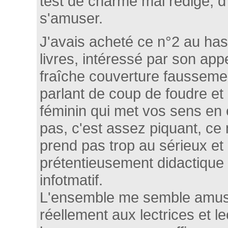
test de charme mal rédigé, d'
s'amuser.
J'avais acheté ce n°2 au has
livres, intéressé par son appe
fraîche couverture fausseme
parlant de coup de foudre et d
féminin qui met vos sens en 
pas, c'est assez piquant, c
prend pas trop au sérieux et
prétentieusement didactique 
infotmatif.
L'ensemble me semble amusa
réellement aux lectrices et l