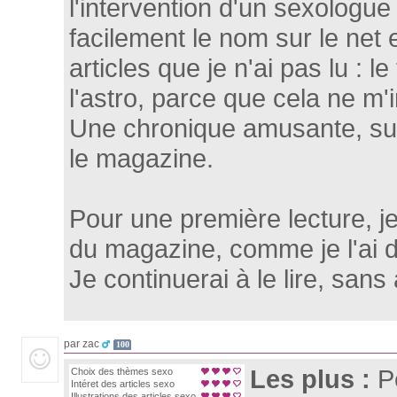
l'intervention d'un sexologue
facilement le nom sur le net 
articles que je n'ai pas lu : l
l'astro, parce que cela ne m'
Une chronique amusante, sur
le magazine.
Pour une première lecture, je 
du magazine, comme je l'ai 
Je continuerai à le lire, san
par zac
100
Les plus :
P
Choix des thèmes sexo
Intéret des articles sexo
Illustrations des articles sexo