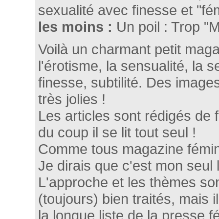
sexualité avec finesse et "fém
les moins :
Un poil : Trop "
Voilà un charmant petit magaz
l'érotisme, la sensualité, la 
finesse, subtilité. Des imag
très jolies !
Les articles sont rédigés de 
du coup il se lit tout seul !
Comme tous magazine fémini
Je dirais que c'est mon seul 
L'approche et les thèmes son
(toujours) bien traités, mais i
la longue liste de la presse f