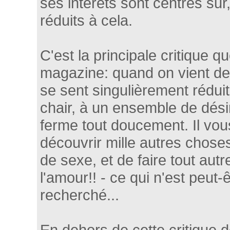
ses intérêts sont centrés sur
réduits à cela.
C'est la principale critique q
magazine: quand on vient de f
se sent singulièrement rédui
chair, à un ensemble de désir
ferme tout doucement. Il vous
découvrir mille autres chose
de sexe, et de faire tout aut
l'amour!! - ce qui n'est peut-
recherché...
En dehors de cette critique d