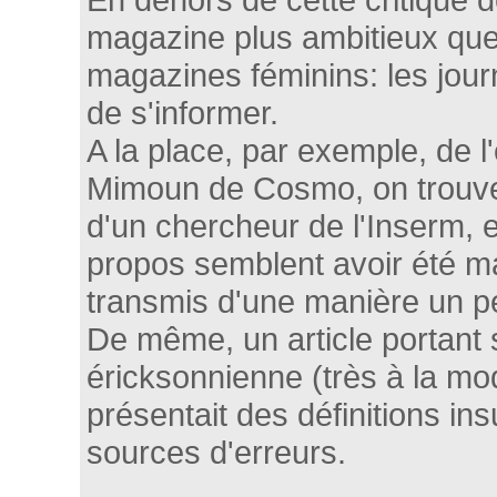
magazine plus ambitieux que
magazines féminins: les journ
de s'informer.
A la place, par exemple, de l
Mimoun de Cosmo, on trouv
d'un chercheur de l'Inserm, e
propos semblent avoir été ma
transmis d'une manière un p
De même, un article portant 
éricksonnienne (très à la m
présentait des définitions ins
sources d'erreurs.