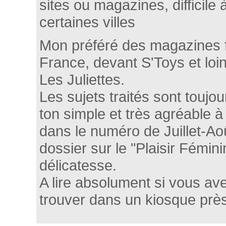
sites ou magazines, difficile
certaines villes
Mon préféré des magazines 
France, devant S'Toys et loin
Les Juliettes.
Les sujets traités sont toujo
ton simple et très agréable à
dans le numéro de Juillet-Août
dossier sur le "Plaisir Fémini
délicatesse.
A lire absolument si vous av
trouver dans un kiosque prè