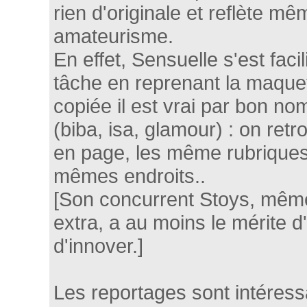
rien d'originale et reflète mê
amateurisme.
En effet, Sensuelle s'est faci
tâche en reprenant la maqu
copiée il est vrai par bon n
(biba, isa, glamour) : on re
en page, les même rubrique
mêmes endroits..
[Son concurrent Stoys, même 
extra, a au moins le mérite d
d'innover.]
Les reportages sont intéressa