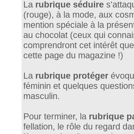
La
rubrique séduire
s'attaqu
(rouge), à la mode, aux cosm
mention spéciale à la présen
au chocolat (ceux qui connai
comprendront cet intérêt que
cette page du magazine !)
La
rubrique protéger
évoque
féminin et quelques questions
masculin.
Pour terminer, la
rubrique p
fellation, le rôle du regard d