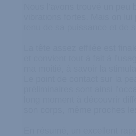
Nous l'avons trouvé un peu b
vibrations fortes. Mais on l
tenu de sa puissance et de so
La tête assez effilée est fin
et convient tout à fait à l'usa
ma moitié, à savoir la stimula
Le point de contact sur la pe
préliminaires sont ainsi l'oc
long moment à découvrir diff
son corps, même proches le
En résumé, un excellent rappo