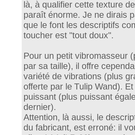
là, à qualifier cette texture d
paraît énorme. Je ne dirais p
que le font les descriptifs c
toucher est "tout doux".
Pour un petit vibromasseur (p
par sa taille), il offre cepen
variété de vibrations (plus g
offerte par le Tulip Wand). Et
puissant (plus puissant éga
dernier).
Attention, là aussi, le descrip
du fabricant, est erroné: il 