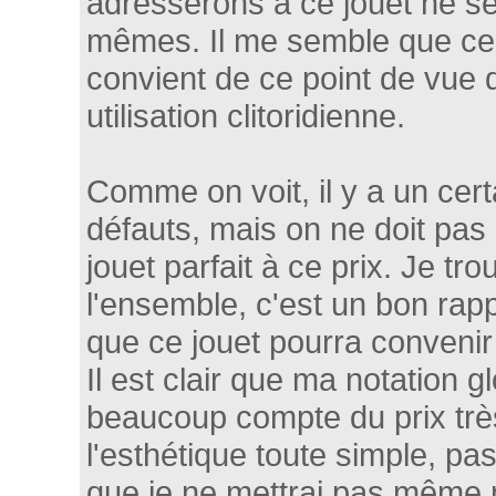
adresserons à ce jouet ne se
mêmes. Il me semble que ce
convient de ce point de vue
utilisation clitoridienne.
Comme on voit, il y a un cer
défauts, mais on ne doit pas 
jouet parfait à ce prix. Je tr
l'ensemble, c'est un bon rappo
que ce jouet pourra convenir
Il est clair que ma notation gl
beaucoup compte du prix très 
l'esthétique toute simple, pa
que je ne mettrai pas même not