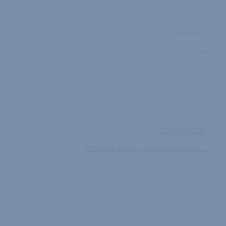
43 Commentaires
09.04.2009
9 Commentaires
Voir la suite des avis les plus recommandés...
19.02.2014