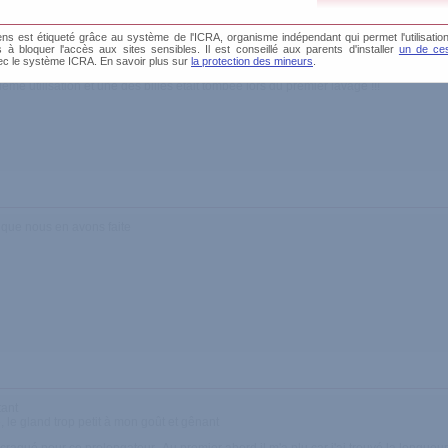
s est étiqueté grâce au système de l'ICRA, organisme indépendant qui permet l'utilisation
és à bloquer l'accès aux sites sensibles. Il est conseillé aux parents d'installer
un de ces
ec le système ICRA. En savoir plus sur
la protection des mineurs
.
me utilisation et une des billes était tombée lors du premier lavage !!!
 que nous en avons faite
tant
, le gland trop petit à mon goût et gênant