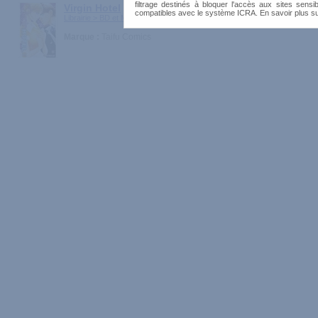
filtrage destinés à bloquer l'accès aux sites sensib
Virgin Hotel
compatibles avec le système ICRA. En savoir plus s
Librairie > BD et Mangas
Marque :
Taifu Comics