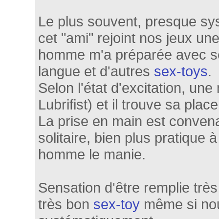
Le plus souvent, presque sy
cet "ami" rejoint nos jeux un
homme m'a préparée avec se
langue et d'autres
sex-toys
.
Selon l'état d'excitation, une
Lubrifist) et il trouve sa plac
La prise en main est conven
solitaire, bien plus pratiqu
homme le manie.
Sensation d'être remplie très
très bon
sex-toy
même si nous