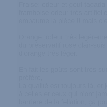
Fraise: odeur et gout tagada
framboise odeur très artifiel
embaume la pièce !! mais c'e
Orange :odeur très legéreme
du préservatif rose clair-sui
d'orange très léger.
En fait les goûts sont très su
préfére,
La qualité est toujours là, e
à celles et ceux qui n'ont ja
barriere de la fellation, ça po