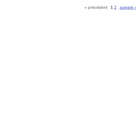
« précédent
1
2
suivant 