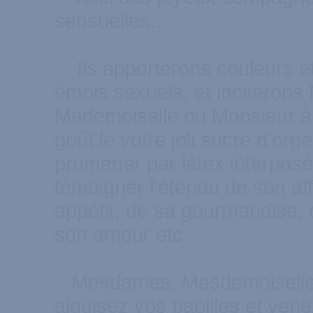
sensuelles..
Ils apporterons couleurs et
émois sexuels, et inciteron
Mademoiselle ou Monsieur à t
goût le votre joli sucre d'org
promener par latex interposé
témoigner l'étendu de son af
appétit, de sa gourmandise, 
son amour etc.
Mesdames, Mesdemoiselles
aiguisez vos papilles et vene