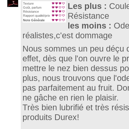
Les plus :
Coule
Texture
Goût, parfum
Résistance
Résistance
Rapport qualité/prix
Note Générale
les moins :
Ode
réalistes,c'est dommage
Nous sommes un peu déçu de
effet, dès que l'on ouvre le pré
mettre le nez bien dessus pou
plus, nous trouvons que l'o
pas parfaitement au fruit. D
ne gâche en rien le plaisir.
Très bien lubrifié et très rés
produits Durex!