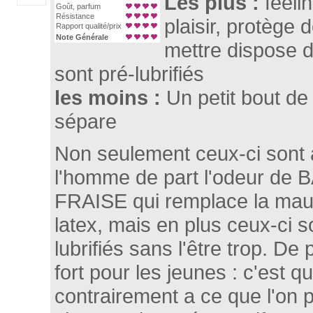
Les plus :
feelin
Goût, parfum
Résistance
plaisir, protège 
Rapport qualité/prix
Note Générale
mettre dispose d
sont pré-lubrifiés
les moins :
Un petit bout d
sépare
Non seulement ceux-ci sont 
l'homme de part l'odeur 
FRAISE qui remplace la mau
latex, mais en plus ceux-ci s
lubrifiés sans l'être trop. De 
fort pour les jeunes : c'est qu
contrairement a ce que l'on p