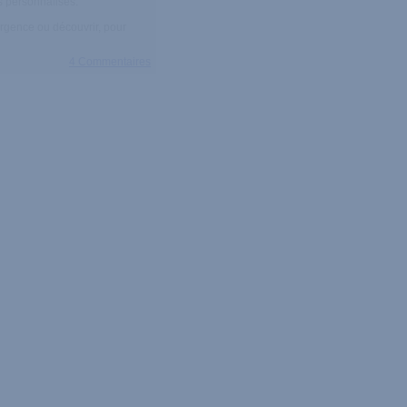
s personnalisés.
urgence ou découvrir, pour
4 Commentaires