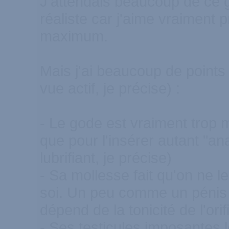
J'attendais beaucoup de ce 
réaliste car j'aime vraiment
maximum.
Mais j'ai beaucoup de points
vue actif, je précise) :
- Le gode est vraiment trop m
que pour l'insérer autant "a
lubrifiant, je précise)
- Sa mollesse fait qu'on ne l
soi. Un peu comme un pénis e
dépend de la tonicité de l'ori
- Ses testicules imposantes l