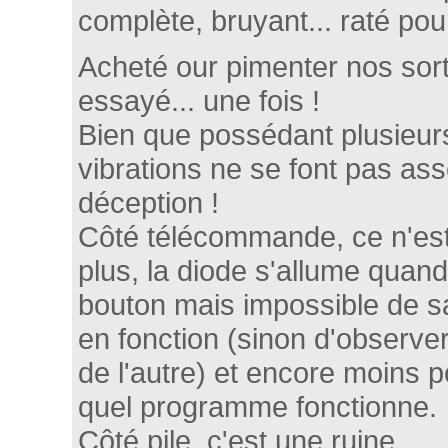
complète, bruyant... raté pour
Acheté our pimenter nos sort
essayé... une fois !
Bien que possédant plusieu
vibrations ne se font pas asse
déception !
Côté télécommande, ce n'est
plus, la diode s'allume quand
bouton mais impossible de savo
en fonction (sinon d'observ
de l'autre) et encore moins p
quel programme fonctionne.
Côté pile, c'est une ruine.