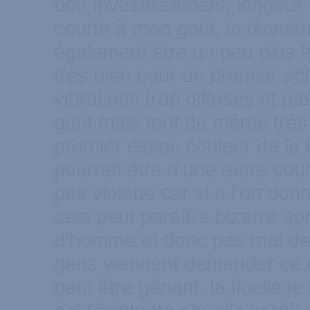
bon investissement, longeur 
courte à mon goût, la diamètr
également être un peu plus l
très bien pour un premier ach
vibrations trop diffuses et p
goût mais tout de même très
premier essai, couleur de la
pourrait être d'une autre coul
pas violette car si a l'on do
cela peut paraître bizarre ap
d'homme et donc pas mal de 
gens viennent demander ce q
peut être génant, la ficelle j