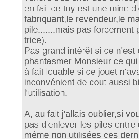
en fait ce toy est une mine d'
fabriquant,le revendeur,le m
pile.......mais pas forcement p
trice).
Pas grand intérêt si ce n'est 
phantasmer Monsieur ce qui s
à fait louable si ce jouet n'av
inconvénient de cout aussi bi
l'utilisation.
A, au fait j'allais oublier,si v
pas d'enlever les piles entre 
même non utilisées ces dern