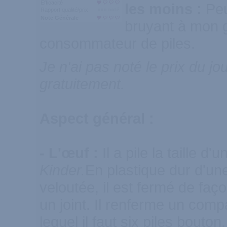
Efficacité
les moins :
Peu
Rapport qualité/prix
Note Générale
bruyant à mon 
consommateur de piles.
Je n'ai pas noté le prix du joue
gratuitement.
Aspect général :
- L'œuf :
Il a pile la taille d'
Kinder.
En plastique dur d'un
veloutée, il est fermé de fa
un joint. Il renferme un com
lequel il faut six piles bouton