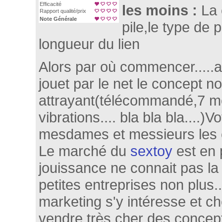
Efficacité
les moins :
La
Rapport qualité/prix
Note Générale
pile,le type de pi
longueur du lien
Alors par où commencer.....
jouet par le net le concept no
attrayant(télécommandé,7 
vibrations.... bla bla bla....)V
mesdames et messieurs les 
Le marché du
sextoy
est en p
jouissance ne connait pas la 
petites entreprises non plus
marketing s'y intéresse et c
vendre très cher des concep