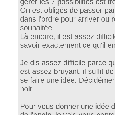
gérer les 7 possibilités est 
On est obligés de passer p
dans l'ordre pour arriver ou r
souhaitée.
Là encore, il est assez diffic
savoir exactement ce qu'il en
Je dis assez difficile parce 
est assez bruyant, il suffit de
se faire une idée. Décidémen
noir...
Pour vous donner une idée 
de l'engin, je vais vous conte