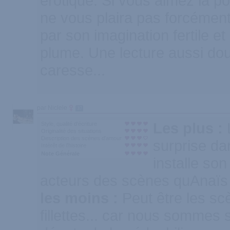
érotique. Si vous aimez la po
ne vous plaira pas forcément
par son imagination fertile e
plume. Une lecture aussi do
caresse...
par Niclele
37
Les plus :
Style, qualité d'écriture
Originalité des situations
Description des scènes d'amour
surprise dan
Intérêt de l'histoire
Note Générale
installe son
acteurs des scènes quAnaïs 
les moins :
Peut être les s
fillettes... car nous sommes 