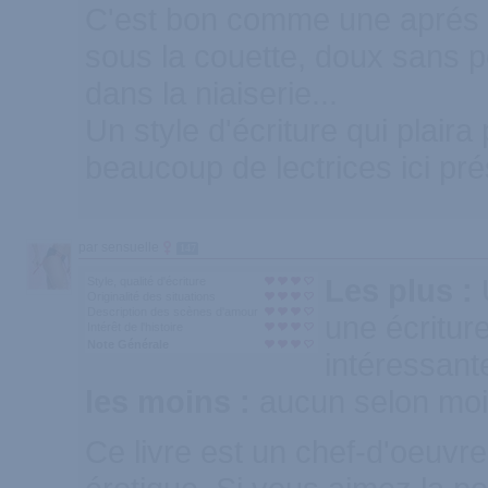
C'est bon comme une aprés 
sous la couette, doux sans 
dans la niaiserie...
Un style d'écriture qui plair
beaucoup de lectrices ici pr
par sensuelle
147
Les plus :
Style, qualité d'écriture
Originalité des situations
Description des scènes d'amour
une écritur
Intérêt de l'histoire
Note Générale
intéressante
les moins :
aucun selon moi
Ce livre est un chef-d'oeuvre 