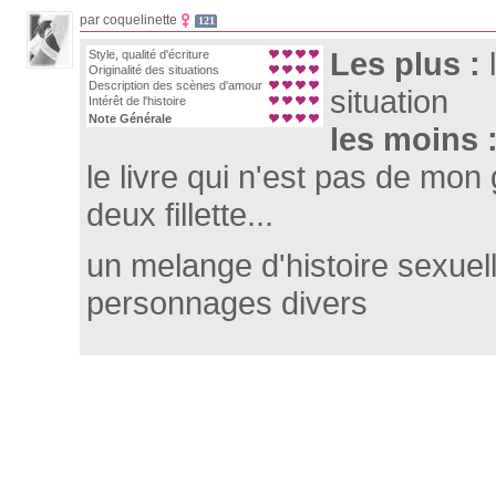
par coquelinette
121
Les plus :
Style, qualité d'écriture
Originalité des situations
Description des scènes d'amour
situation
Intérêt de l'histoire
Note Générale
les moins 
le livre qui n'est pas de mon 
deux fillette...
un melange d'histoire sexuel
personnages divers