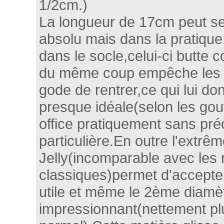
1/2cm.)
La longueur de 17cm peut s
absolu mais dans la pratique
dans le socle,celui-ci butte c
du même coup empêche les 3
gode de rentrer,ce qui lui d
presque idéale(selon les gou
office pratiquement sans pré
particulière.En outre l'extr
Jelly(incomparable avec les 
classiques)permet d'accepte
utile et même le 2ème diamè
impressionnant(nettement pl