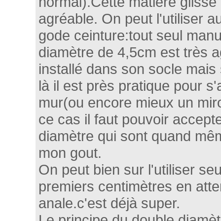
normal).Cette matière glisse 
agréable. On peut l'utiliser 
gode ceinture:tout seul manu
diamètre de 4,5cm est très a
installé dans son socle mais 
là il est près pratique pour 
mur(ou encore mieux un miro
ce cas il faut pouvoir accept
diamètre qui sont quand même
mon gout.
On peut bien sur l'utiliser se
premiers centimètres en atten
anale.c'est déjà super.
Le principe du double diamètr