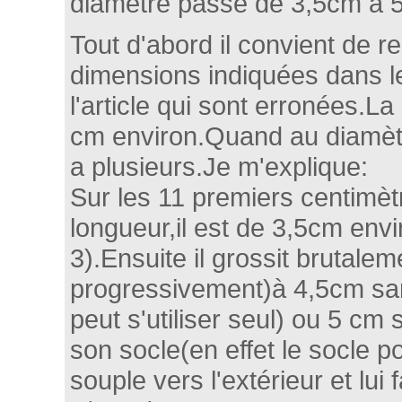
diamètre passe de 3,5cm à 5
Tout d'abord il convient de rec
dimensions indiquées dans le
l'article qui sont erronées.L
cm environ.Quand au diamètre
a plusieurs.Je m'explique:
Sur les 11 premiers centimèt
longueur,il est de 3,5cm envi
3).Ensuite il grossit brutale
progressivement)à 4,5cm sans
peut s'utiliser seul) ou 5 cm s
son socle(en effet le socle p
souple vers l'extérieur et lui