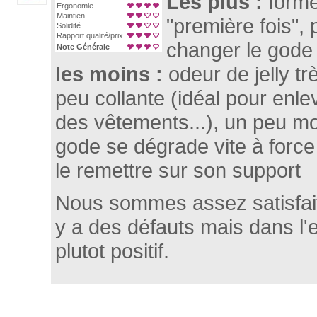
Les plus :
form
Ergonomie
Maintien
"première fois", 
Solidité
Rapport qualité/prix
changer le gode
Note Générale
les moins :
odeur de jelly tr
peu collante (idéal pour enle
des vêtements...), un peu mou
gode se dégrade vite à force 
le remettre sur son support
Nous sommes assez satisfaits
y a des défauts mais dans l'
plutot positif.