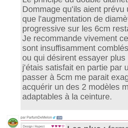
Dommage qu'ils aient prévu u
que l'augmentation de diamèt
progressive sur les 6cm resta
Je recommande vivement cet 
sont insuffisamment comblés
ou qui désirent essayer plus
j'étais satisfait en partie pa
passer à 5cm me parait exag
acquérir un des 2 modèles m
adaptables à la ceinture.
par ParfumDeMelon
134
Design / Aspect