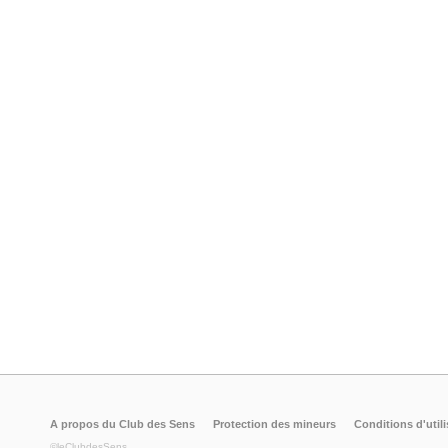
A propos du Club des Sens
Protection des mineurs
Conditions d'utili
©leClubdesSens