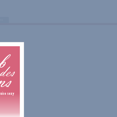
tes
1 Avis
1 Avis