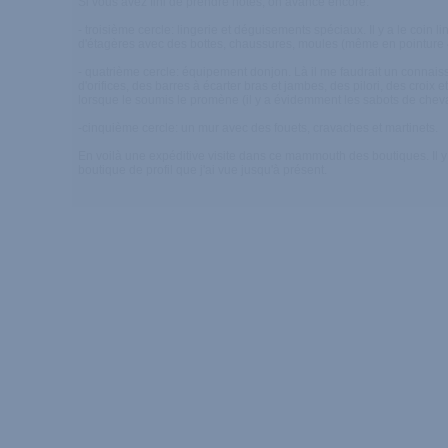
Si vous avez fini de prendre notes, on avance encore.
- troisième cercle: lingerie et déguisements spéciaux. Il y a le coin li
d'étagères avec des bottes, chaussures, moules (même en pointure 
- quatrième cercle: équipement donjon. Là il me faudrait un connai
d'orifices, des barres à écarter bras et jambes, des pilori, des croix
lorsque le soumis le promène (il y a évidemment les sabots de cheva
-cinquième cercle: un mur avec des fouets, cravaches et martinets.
En voilà une expéditive visite dans ce mammouth des boutiques. Il y
boutique de profil que j'ai vue jusqu'à présent.