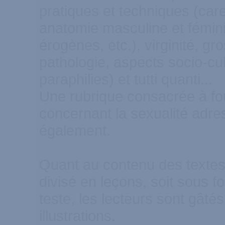
pratiques et techniques (car
anatomie masculine et fémin
érogènes, etc.), virginité, gr
pathologie, aspects socio-cult
paraphilies) et tutti quanti...
Une rubrique consacrée à fo
concernant la sexualité adre
également.
Quant au contenu des textes
divisé en leçons, soit sous 
teste, les lecteurs sont gât
illustrations.