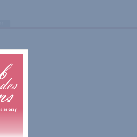
tes
7 Avis
4 Avis