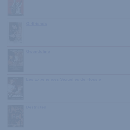
Girlfriends
Gwendoline
Les Experiences Sexuelles de Flossie
Destricted