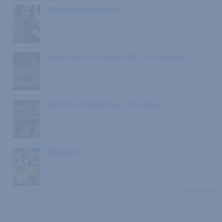
Derrière la porte verte
Kama-sutra : les secrets de l'art amoureux
New Tokyo Decadence - The Slave
UltraVixens
« précédent