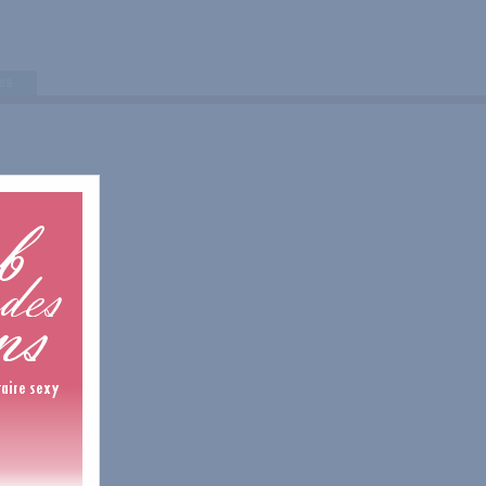
tes
1 Avis