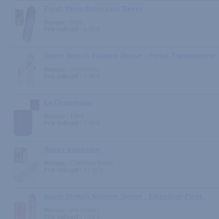
Fresh Penis Extension Sleeve
Marque :
NMC
Prix indicatif :
6.50 €
Super Stretch Silicone Sleeve - Perles Transparente
Marque :
(inconnue)
Prix indicatif :
7.90 €
La Charmeuse
Marque :
1969
Prix indicatif :
7.90 €
Senso extension
Marque :
California Exotic
Prix indicatif :
17.00 €
Super Stretch Silicone Sleeve - Extendeur Picot
Marque :
(inconnue)
Prix indicatif :
7.90 €