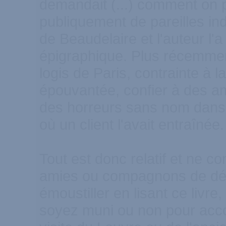
demandait (...) comment on p
publiquement de pareilles in
de Beaudelaire et l'auteur l'
épigraphique. Plus récemme
logis de Paris, contrainte à la 
épouvantée, confier à des am
des horreurs sans nom dans 
où un client l'avait entraîné
Tout est donc relatif et ne 
amies ou compagnons de dé
émoustiller en lisant ce livr
soyez muni ou non pour acc