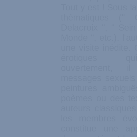
Tout y est ! Sous l
thématiques (" 
Delacroix ", " Sein
Monde ", etc.), l'au
une visite inédite.
érotiques qui
ouvertement, i
messages sexuels 
peintures ambiguë
poèmes ou des tex
auteurs classiques
les membres évo
constitue une app