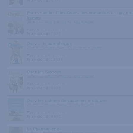
Prix indicatif :
8.00 €
Pour vous les filles Osez... les conseils d'un gay pou
homme
Librairie > Guides pratiques > Guides Sexualité
Marque :
La Musardine
Prix indicatif :
7.00 €
Osez ... le cunnilingus
Librairie > Culture érotique > Dictionnaires et Guides
Marque :
La Musardine
Prix indicatif :
10.00 €
Osez les Sextoys
Librairie > Guides pratiques > Guides Sexualité
Marque :
La Musardine
Prix indicatif :
8.00 €
Osez les cahiers de vacances érotiques
Librairie > Guides pratiques > Guides Sexualité
Marque :
La Musardine
Prix indicatif :
9.90 €
La Pharmacienne