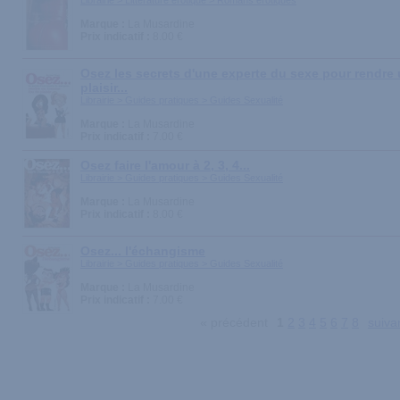
Librairie > Littérature érotique > Romans érotiques
Marque :
La Musardine
Prix indicatif :
8.00 €
Osez les secrets d'une experte du sexe pour rendr
plaisir...
Librairie > Guides pratiques > Guides Sexualité
Marque :
La Musardine
Prix indicatif :
7.00 €
Osez faire l'amour à 2, 3, 4...
Librairie > Guides pratiques > Guides Sexualité
Marque :
La Musardine
Prix indicatif :
8.00 €
Osez... l'échangisme
Librairie > Guides pratiques > Guides Sexualité
Marque :
La Musardine
Prix indicatif :
7.00 €
« précédent
1
2
3
4
5
6
7
8
suiva