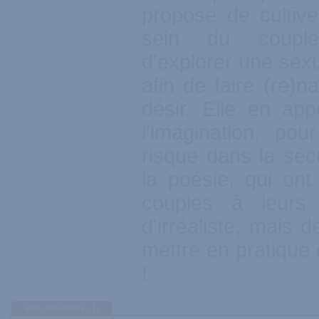
propose de cultive
sein du coupl
d'explorer une sexu
afin de faire (re)na
désir. Elle en app
l'imagination, pou
risque dans la séc
la poésie, qui ont
couples à leurs
d'irréaliste, mais 
mettre en pratique
!
avis utilisateurs
(1)