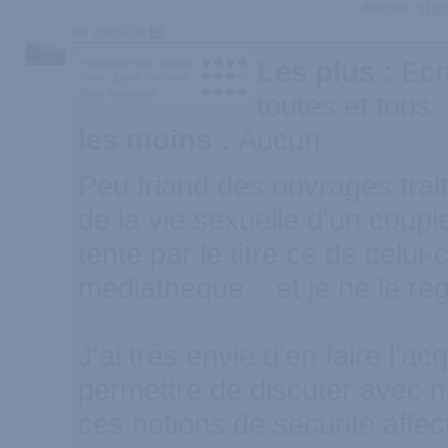
Afficher :
Sélec
par zothrax
50
Les plus :
Ecr
Pertinence des conseils
Style, qualité d'écriture
Note Générale
toutes et tous..
les moins :
Aucun
Peu friand des ouvrages trait
de la vie sexuelle d'un couple
tenté par le titre ce de celu
médiathèque... et je ne le reg
J'ai très envie d'en faire l'acqu
permettre de discuter avec 
ces notions de sécurité affec