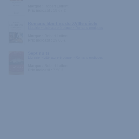
Marque :
Robert Laffont
Prix indicatif :
19.67 €
Romans libertins du XVIIIe siècle
Librairie > Littérature érotique > Romans érotiques
Marque :
Robert Laffont
Prix indicatif :
29.00 €
Sept nuits
Librairie > Littérature érotique > Romans érotiques
Marque :
Robert Laffont
Prix indicatif :
7.50 €