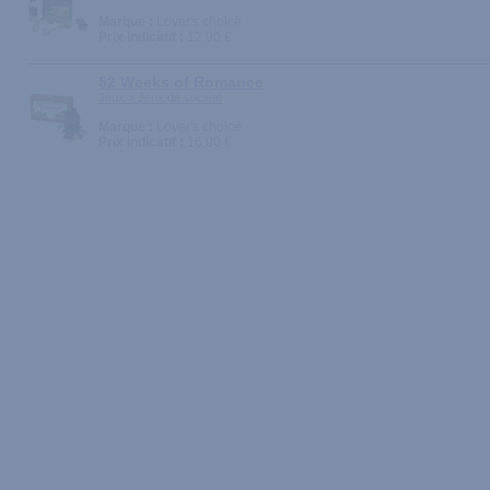
Marque :
Lover's choice
Prix indicatif :
12.90 €
52 Weeks of Romance
Jeux > Jeux de société
Marque :
Lover's choice
Prix indicatif :
16.00 €