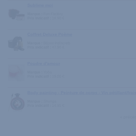
Sublime moi
Marque :
Fun Factory
Prix indicatif :
16.90 €
Coffret Deluxe Poème
Marque :
Bijoux Indiscrets
Prix indicatif :
47.90 €
Poudre d'amour
Marque :
Yoba
Prix indicatif :
19.00 €
Body painting - Peinture de corps - Vin pétillant/frai
Marque :
Shunga
Prix indicatif :
14.95 €
« précé