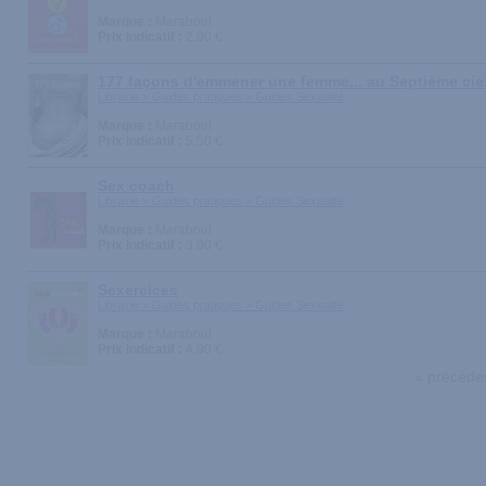
Marque :
Marabout
Prix indicatif :
2.90 €
177 façons d'emmener une femme... au Septième cie
Librairie > Guides pratiques > Guides Sexualité
Marque :
Marabout
Prix indicatif :
5.50 €
Sex coach
Librairie > Guides pratiques > Guides Sexualité
Marque :
Marabout
Prix indicatif :
3.90 €
Sexercices
Librairie > Guides pratiques > Guides Sexualité
Marque :
Marabout
Prix indicatif :
4.90 €
« précéde