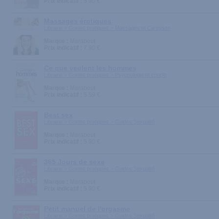
Prix indicatif :
5.90 €
Massages érotiques
Librairie > Guides pratiques > Massages et Caresses
Marque :
Marabout
Prix indicatif :
7.90 €
Ce que veulent les hommes
Librairie > Guides pratiques > Psychologie et couple
Marque :
Marabout
Prix indicatif :
5.59 €
Best sex
Librairie > Guides pratiques > Guides Sexualité
Marque :
Marabout
Prix indicatif :
5.90 €
365 Jours de sexe
Librairie > Guides pratiques > Guides Sexualité
Marque :
Marabout
Prix indicatif :
5.90 €
Petit manuel de l'orgasme
Librairie > Guides pratiques > Guides Sexualité