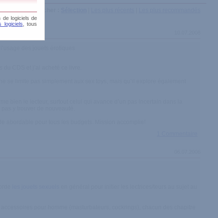
Afficher :
Sélection
|
Les plus récents
|
Les plus recommandés
 de logiciels de
 logiciels
, tous
10.07.2008
r l’usage des jouets érotiques
 du CDS et j’ai acheté ce livre.
l ne se limite pas simplement aux sex toys, mais qu’il explore également
orme bien le lecteur, surtout celui qui avance d’un pas incertain dans la
e pas y trouver de nouveauté.
uide abordable pour tous les budgets. Mission accomplie!
1 Commentaire
06.07.2006
borde
les jouets sexuels
en général pour initier les lectrices/teurs au sujet au
 les accessoires pour homme (masturbateurs, cockrings), chacun des chapitre