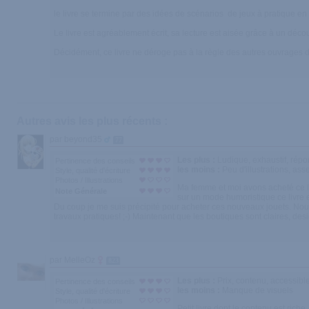
le livre se termine par des idées de scénarios de jeux à pratique e
Le livre est agréablement écrit, sa lecture est aisée grâce à un découp
Décidément, ce livre ne déroge pas à la règle des autres ouvrages des
Autres avis les plus récents :
par beyond35
77
Les plus :
Ludique, exhaustif, rép
Pertinence des conseils
les moins :
Peu d'illustrations, ass
Style, qualité d'écriture
Photos / Illustrations
Ma femme et moi avons acheté ce liv
Note Générale
sur un mode humoristique ce livre est
Du coup je me suis précipité pour acheter ces nouveaux jouets. Nous
travaux pratiques! ;-) Maintenant que les boutiques sont claires, desi
par MelleOz
823
Les plus :
Prix, contenu, accessibl
Pertinence des conseils
les moins :
Manque de visuels
Style, qualité d'écriture
Photos / Illustrations
Petit livre dont le contenu est riche