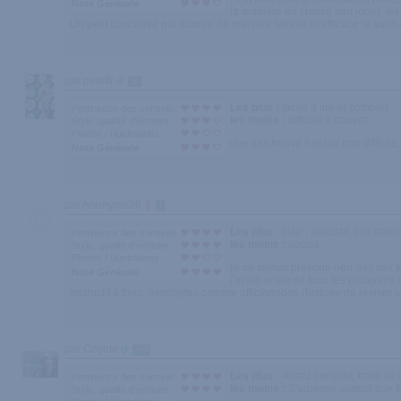
Note Générale
la manière de choisir son jouet, les 
Un petit concentré qui aborde de manière simple et efficace le sujet de
par pirlotfr
37
Les plus :
facile à lire et complet
Pertinence des conseils
les moins :
difficile à trouver
Style, qualité d'écriture
Photos / Illustrations
une fois trouvé !! et oui trop diffici
Note Générale
par Anonyme26
2
Les plus :
clair , exaustif, prix abo
Pertinence des conseils
les moins :
aucun
Style, qualité d'écriture
Photos / Illustrations
je ne savais presque rien des sex to
Note Générale
j'avais envie de tous les essayer!!!
instructif à tous, néophytes comme afficionados (histoire de réviser s
par Coyote
593
Les plus :
Assez complet, traite le 
Pertinence des conseils
les moins :
S'adresse surtout aux 
Style, qualité d'écriture