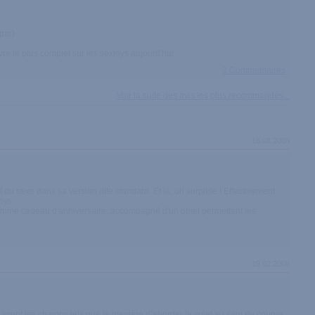
 par)
vre le plus complet sur les sextoys aujourd'hui.
3 Commentaires
Voir la suite des avis les plus recommandés...
16.08.2008
u sexe dans sa version dite standard. Et là, oh surprise ! Effectivement
oys.
. Comme cadeau d'anniversaire..accompagné d'un objet permettant les
19.02.2008
t couvrent les champs tels que la manière d’aborder le sujet au sein du couple,