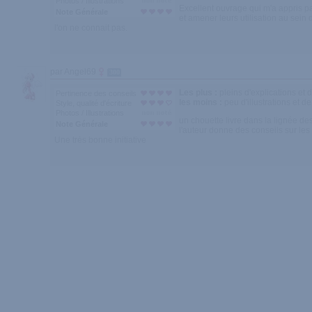
Photos / Illustrations
Excellent ouvrage qui m'a appris pa
Note Générale
et amener leurs utilisation au sein 
l'on ne connait pas.
par Angel69
300
Les plus :
pleins d'explications et 
Pertinence des conseils
les moins :
peu d'illustrations et d
Style, qualité d'écriture
Photos / Illustrations
un chouette livre dans la lignée des 
Note Générale
l'auteur donne des conseils sur les 
Une très bonne initiative