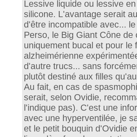
Lessive liquide ou lessive en
silicone. L'avantage serait au
d'être incompatible avec... le
Perso, le Big Giant Cône de 
uniquement bucal et pour le f
alzheimérienne expérimentée
d'autre trucs... sans forcémen
plutôt destiné aux filles qu'a
Au fait, en cas de spasmophil
serait, selon Ovidie, recomma
l'indique pas). C'est une in
avec une hyperventilée, je sa
et le petit bouquin d'Ovidie e