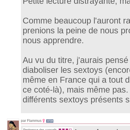
Petite lecture distrayante, m
Comme beaucoup l'auront rap
prenions la peine de nous pr
nous apprendre.
Au vu du titre, j'aurais pensé
diaboliser les sextoys (encore
même en France qui a tout d
ce coté-là), mais même pas. 
différents sextoys présents 
par Flammus
3759
Pertinence des conseils