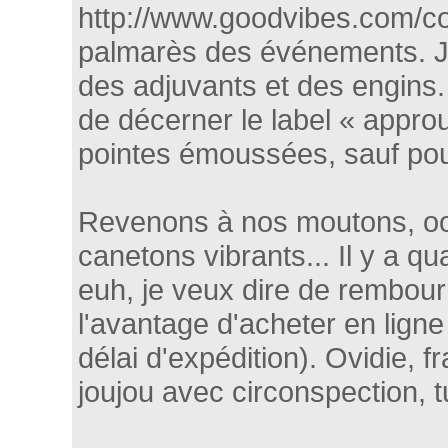
http://www.goodvibes.com/co
palmarès des événements. Je 
des adjuvants et des engins.
de décerner le label « approu
pointes émoussées, sauf pou
Revenons à nos moutons, oop
canetons vibrants... Il y a 
euh, je veux dire de rembour
l'avantage d'acheter en ligne 
délai d'expédition). Ovidie,
joujou avec circonspection, tu