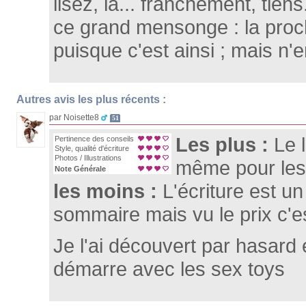
lisez, là... franchement, tiens
ce grand mensonge : la proch
puisque c'est ainsi ; mais n'e
Autres avis les plus récents :
par Noisette8
51
Les plus :
Le 
Pertinence des conseils
Style, qualité d'écriture
Photos / Illustrations
même pour les
Note Générale
les moins :
L'écriture est un
sommaire mais vu le prix c'es
Je l'ai découvert par hasard e
démarre avec les sex toys