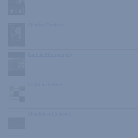
Chimère Erotique
Santillo Photography
Corps a carreaux
Absolument femmes