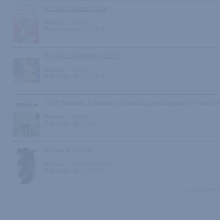
Erotica Universalis
Marque :
Taschen
Prix indicatif :
10.75 €
Pin-Ups Calendar 2007
Marque :
Taschen
Prix indicatif :
15.61 €
1000 Nudes: a history of erotic photography from 1
Marque :
Taschen
Prix indicatif :
9.99 €
Corps à corps
Marque :
Hors Collection
Prix indicatif :
48.02 €
« précéden