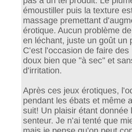
pas à un tel produit. Le plum
émoustiller puis la texture es
massage premettant d'augme
érotique. Aucun problème 
en léchant, juste un goût un 
C'est l'occasion de faire de
doux bien que "à sec" et sa
d'irritation.
Après ces jeux érotiques, l'o
pendant les ébats et même a
suit! Un plaisir étant donnée l
senteur. Je n'ai tenté que mie
mais je pense qu'on peut cons