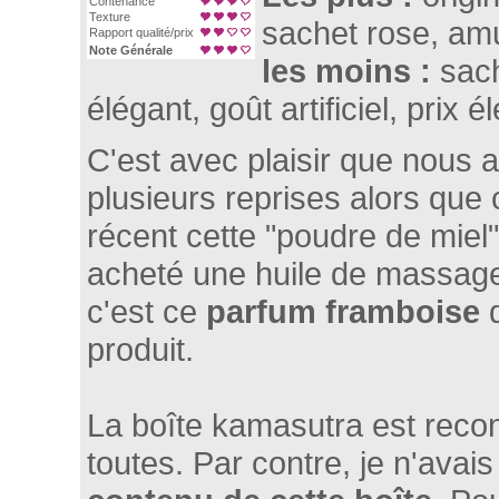
Contenance
Texture
sachet rose, am
Rapport qualité/prix
Note Générale
les moins :
sach
élégant, goût artificiel, prix é
C'est avec plaisir que nous a
plusieurs reprises alors que 
récent cette "poudre de miel"
acheté une huile de massage
c'est ce
parfum framboise
produit.
La boîte kamasutra est reco
toutes. Par contre, je n'avais