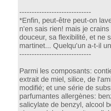
-----------------------------
*Enfin, peut-être peut-on lav
n'en sais rien! mais je crains
douceur, sa flexibilité, et ne
martinet... Quelqu'un a-t-il 
-----------------------------
Parmi les composants: conti
extrait de miel, silice, de l'
modifié; et une série de sub
parfumantes allergènes: ben
salicylate de benzyl, alcool 