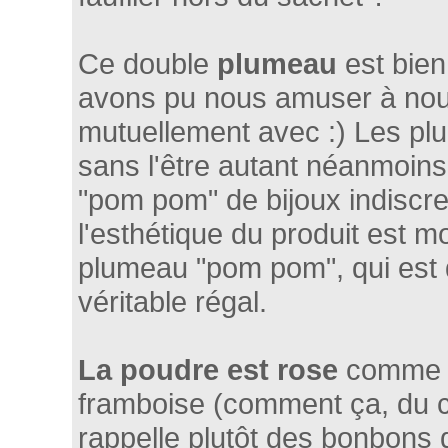
Ce double
plumeau
est bien
avons pu nous amuser à nous
mutuellement avec :) Les pl
sans l'être autant néanmoin
"pom pom" de bijoux indiscr
l'esthétique du produit est mo
plumeau "pom pom", qui est q
véritable régal.
La poudre est rose
comme il
framboise (comment ça, du co
rappelle plutôt des bonbons qu