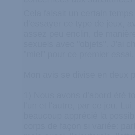
Cela faisait un certain temps
d'essayer ce type de jeux, a
assez peu enclin, de manière
sexuels avec "objets". J'ai c
"miel" pour ce premier essai.
Mon avis se divise en deux p
1) Nous avons d'abord été tou
l'un et l'autre, par ce jeu. L
beaucoup apprécié la possibil
corps de façon si variée: par