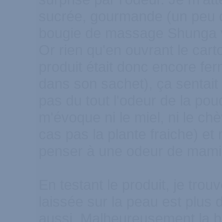
sucrée, gourmande (un peu da
bougie de massage Shunga va
Or rien qu'en ouvrant le cart
produit était donc encore fe
dans son sachet), ça sentait 
pas du tout l'odeur de la poud
m'évoque ni le miel, ni le chè
cas pas la plante fraiche) et 
penser à une odeur de mamie
En testant le produit, je trou
laissée sur la peau est plus d
aussi. Malheureusement la b