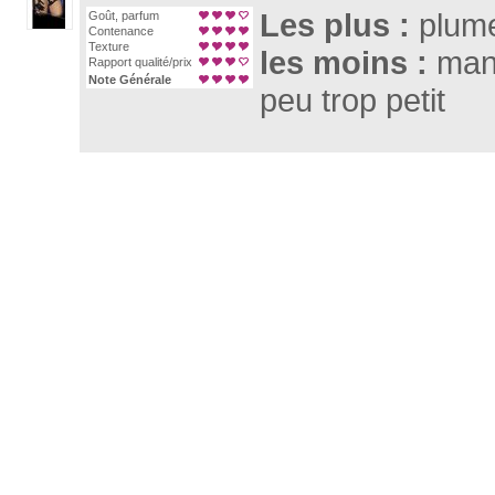
Les plus :
plum
Goût, parfum
Contenance
Texture
les moins :
man
Rapport qualité/prix
Note Générale
peu trop petit