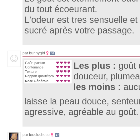
du tout écoeurant.
L'odeur est tres sensuelle et 
sucré après votre passage.
par bunnygirl
30
Les plus :
goût 
Goût, parfum
Contenance
Texture
douceur, plumea
Rapport qualité/prix
Note Générale
les moins :
auc
laisse la peau douce, senteu
agressive, agréable au goût.
par feeclochette
47