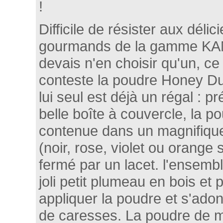
!
Difficile de résister aux délic
gourmands de la gamme KAM
devais n'en choisir qu'un, ce
conteste la poudre Honey Du
lui seul est déjà un régal : 
belle boîte à couvercle, la p
contenue dans un magnifiqu
(noir, rose, violet ou orange 
fermé par un lacet. l'ensemb
joli petit plumeau en bois et
appliquer la poudre et s'adon
de caresses. La poudre de m