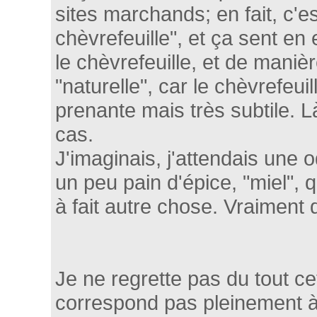
sites marchands; en fait, c'es
chèvrefeuille", et ça sent en
le chèvrefeuille, et de maniè
"naturelle", car le chèvrefeui
prenante mais très subtile. L
cas.
J'imaginais, j'attendais une 
un peu pain d'épice, "miel", q
à fait autre chose. Vraimen
Je ne regrette pas du tout ce
correspond pas pleinement à 