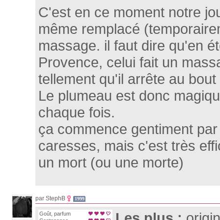
C'est en ce moment notre joue
même remplacé (temporairem
massage. il faut dire qu'en ét
Provence, celui fait un mass
tellement qu'il arrête au bout
Le plumeau est donc magique,
chaque fois.
ça commence gentiment par 
caresses, mais c'est très effi
un mort (ou une morte)
par StephB
1999
Les plus :
origin
Goût, parfum