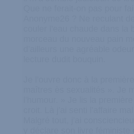
Que ne ferait-on pas pour fai
Anonyme26 ? Ne reculant deva
couler l’eau chaude dans la b
morceau du nouveau pain mo
d’ailleurs une agréable odeur 
lecture dudit bouquin.
Je l’ouvre donc à la première
maîtres ès sexualités ». Je m
l’humour. » Je lis la premiè
croit. Là j’ai senti l’affaire
Malgré tout, j’ai consciencie
y déclare son livre féministe 