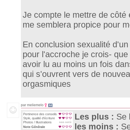
Je compte le mettre de côté e
me semblera propice pour mes
En conclusion sexualité d'
pour l'accroche je crois- q
avoir lu au moins un fois da
qui s'ouvrent vers de nouve
orgasmiques
par meliemelo
64
Les plus :
Se 
Pertinence des conseils
Style, qualité d'écriture
Photos / Illustrations
les moins :
Se
Note Générale