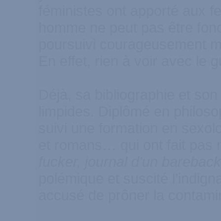
féministes ont apporté aux f
homme ne peut pas être fonc
poursuivi courageusement ma
En effet, rien à voir avec le
Déjà, sa bibliographie et so
limpides. Diplômé en philosoph
suivi une formation en sexolo
et romans… qui ont fait pas 
fucker, journal d’un barebac
polémique et suscité l’indigna
accusé de prôner la contamin