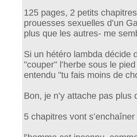
125 pages, 2 petits chapitres
prouesses sexuelles d'un Gay 
plus que les autres- me semb
Si un hétéro lambda décide d
"couper" l'herbe sous le pie
entendu "tu fais moins de ch
Bon, je n'y attache pas plus
5 chapitres vont s'enchaîner 