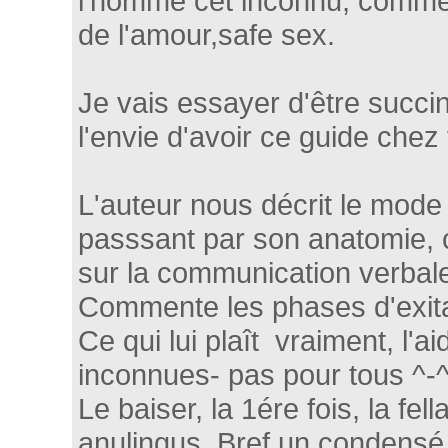
l'homme cet inconnu, comment
de l'amour,safe sex.
Je vais essayer d'être succi
l'envie d'avoir ce guide chez
L'auteur nous décrit le mod
passsant par son anatomie, c
sur la communication verbale
Commente les phases d'exita
Ce qui lui plaît vraiment, l'
inconnues- pas pour tous ^-^
Le baiser, la 1ére fois, la fe
anulingus. Bref un condensé