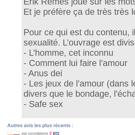
Erik Rémès joue sur les mots
Et je préfère ça de très très l
Pour ce qui est du contenu, i
sexualité. L’ouvrage est divis
- L’homme, cet inconnu
- Comment lui faire l’amour
- Anus dei
- Les jeux de l’amour (dans l
divers que le bondage, l’éc
- Safe sex
Autres avis les plus récents :
par cocostpierre
300