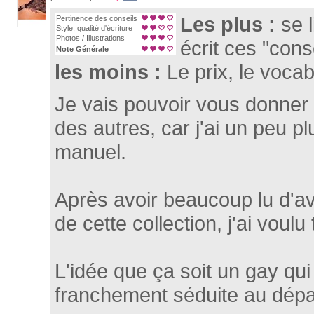
Les plus :
se 
Pertinence des conseils
Style, qualité d'écriture
Photos / Illustrations
écrit ces "conse
Note Générale
les moins :
Le prix, le vocab
Je vais pouvoir vous donner u
des autres, car j'ai un peu pl
manuel.
Après avoir beaucoup lu d'av
de cette collection, j'ai voulu 
L'idée que ça soit un gay qui
franchement séduite au dépa