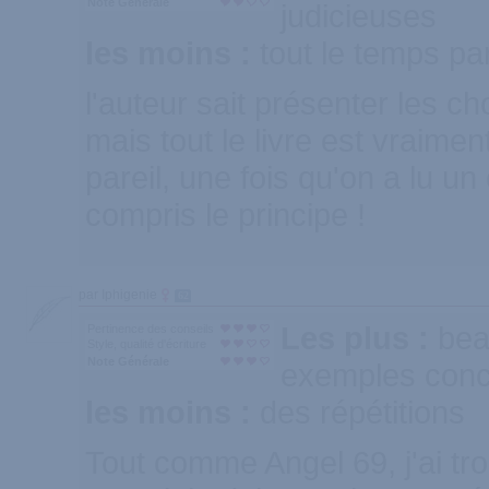
Note Générale
judicieuses
les moins :
tout le temps par
l'auteur sait présenter les 
mais tout le livre est vraimen
pareil, une fois qu'on a lu un
compris le principe !
par Iphigenie
62
Les plus :
bea
Pertinence des conseils
Style, qualité d'écriture
Note Générale
exemples conc
les moins :
des répétitions
Tout comme Angel 69, j'ai tro