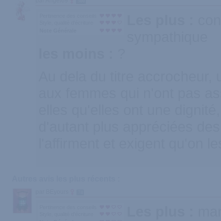
par Angel69
300
Les plus :
cons
Pertinence des conseils
Style, qualité d'écriture
Note Générale
sympathique
les moins :
?
Au dela du titre accrocheur, u
aux femmes qui n'ont pas as
elles qu'elles ont une dignité,
d'autant plus appréciées de
l'affirment et exigent qu'on le
Autres avis les plus récents :
par BEyours
74
Les plus :
mar
Pertinence des conseils
Style, qualité d'écriture