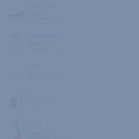
Insignia ISLA
Marque :
Lelo
Prix indicatif :
109.00 €
Play Inspiration
Marque :
Durex
Prix indicatif :
75.00 €
Cigar
Marque :
PVibe
Prix indicatif :
135.00 €
Ilo
Marque :
SinFive
Spoon
Marque :
Myla
Prix indicatif :
95.00 €