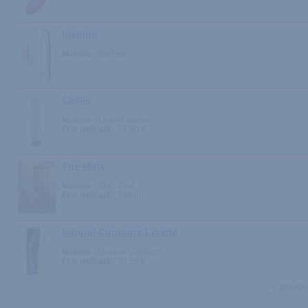
Insigno
Marque :
SinFive
Cécile
Marque :
LoveMoiselle
Prix indicatif :
79.90 €
The Minx
Marque :
Shiri Zinn
Prix indicatif :
249.00 €
Natural Contours Liberté
Marque :
Natural Contours
Prix indicatif :
39.95 €
« précé