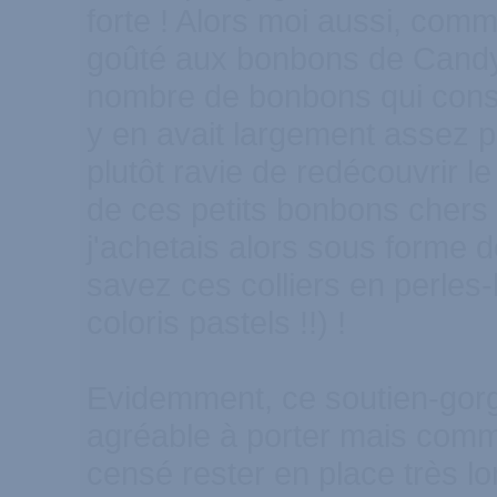
forte ! Alors moi aussi, comm
goûté aux bonbons de Candy 
nombre de bonbons qui consti
y en avait largement assez po
plutôt ravie de redécouvrir le 
de ces petits bonbons cher
j'achetais alors sous forme d
savez ces colliers en perle
coloris pastels !!) !
Evidemment, ce soutien-gorg
agréable à porter mais comme
censé rester en place très l