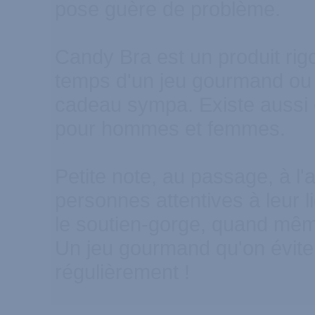
pose guère de problème.
Candy Bra est un produit rigol
temps d'un jeu gourmand ou 
cadeau sympa. Existe aussi e
pour hommes et femmes.
Petite note, au passage, à l'
personnes attentives à leur l
le soutien-gorge, quand même.
Un jeu gourmand qu'on évite d
régulièrement !